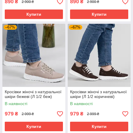
890
890
₴
₴
2 900 ₴
2 900 ₴
Купити
Купити
–67%
–67%
Кросівки жіночі з натуральної
Кросівки жіночі з натуральної
шкіри бежеві (Л 1/2 беж)
шкіри (Л 1/2 коричневі)
В наявності
В наявності
979
979
₴
₴
2 999 ₴
2 999 ₴
Купити
Купити