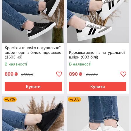
Кросівки жіночі з натуральної
шкіри чорні з білою підошвою
Кросівки жіночі з натуральної
(1603 чб)
шкіри (603 білі)
В наявності
В наявності
899
890
₴
₴
2 900 ₴
2 900 ₴
Купити
Купити
–67%
–70%