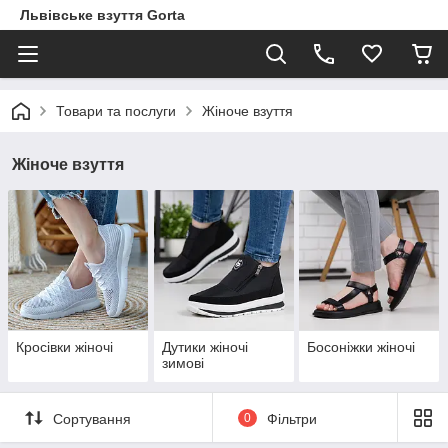
Львівське взуття Gorta
Товари та послуги
Жіноче взуття
Жіноче взуття
Кросівки жіночі
Дутики жіночі
Босоніжки жіночі
зимові
Сортування
0
Фільтри