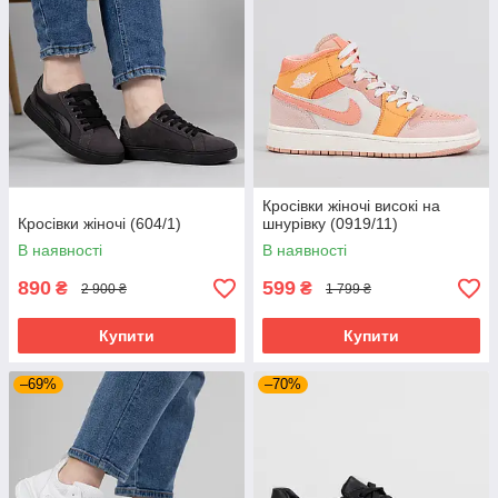
Кросівки жіночі високі на
Кросівки жіночі (604/1)
шнурівку (0919/11)
В наявності
В наявності
890
599
₴
₴
2 900 ₴
1 799 ₴
Купити
Купити
–69%
–70%