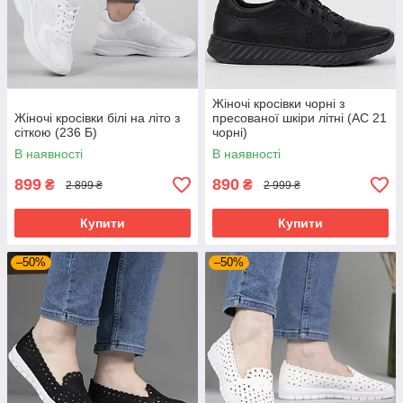
Жіночі кросівки чорні з
Жіночі кросівки білі на літо з
пресованої шкіри літні (АС 21
сіткою (236 Б)
чорні)
В наявності
В наявності
899
890
₴
₴
2 899 ₴
2 999 ₴
Купити
Купити
–50%
–50%