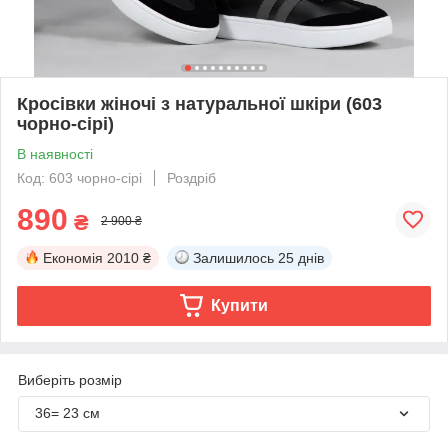
Кросівки жіночі з натуральної шкіри (603
чорно-сірі)
В наявності
Код: 603 чорно-сірі
Роздріб
890
₴
2 900 ₴
Економія
2010 ₴
Залишилось
25 днів
Купити
Виберіть розмір
36= 23 см