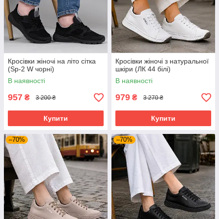
Кросівки жіночі на літо сітка
Кросівки жіночі з натуральної
(Sp-2 W чорні)
шкіри (ЛК 44 білі)
В наявності
В наявності
957
979
₴
₴
3 200 ₴
3 270 ₴
Купити
Купити
–70%
–70%