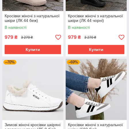
Кросівки жіночі з натуральної
Кросівки жіночі з натуральної
шкіри (ЛК 44 беж)
шкіри (ЛК 44 чорні)
В наявності
В наявності
979
979
₴
₴
3 270 ₴
3 270 ₴
Купити
Купити
–70%
–69%
Зимові жіночі кросівки шкіряні
Кросівки жіночі з натуральної