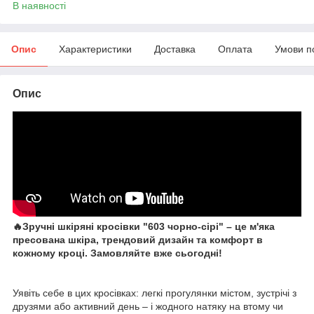
В наявності
Опис
Характеристики
Доставка
Оплата
Умови п
Опис
🔥Зручні шкіряні кросівки "
603 чорно-сірі" – це м'яка
пресована шкіра, трендовий дизайн та комфорт в
кожному кроці. Замовляйте вже сьогодні!
Уявіть себе в цих кросівках: легкі прогулянки містом, зустрічі з
друзями або активний день – і жодного натяку на втому чи