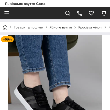
Львівське взуття Gorta
Товари та послуги
Жіноче взуття
Кросівки жіночі
–69%