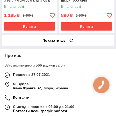
з теплим хутром (ЛБ 9 білі)
шкіри (603 білі)
В наявності
В наявності
1 185
890
₴
₴
3 900 ₴
2 900 ₴
Купити
Купити
Показати ще
Про нас
87% позитивних з 566 відгуків за рік
Працює з 27.07.2021
м. Зубра
Івана Франка 32, Зубра, Україна
Контакти
Сьогодні працює з 09:00 до 21:00
Показати весь графік роботи