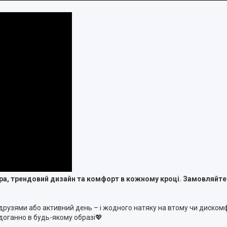
 шкіра, трендовий дизайн та комфорт в кожному кроці. Замовляйте
 з друзями або активний день – і жодного натяку на втому чи дискомф
доганно в будь-якому образі💖