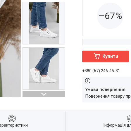
–67%
Купити
+380 (67) 246-45-31
повернення товару п
арактеристики
Інформація д