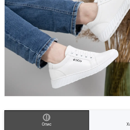
Опис
Х