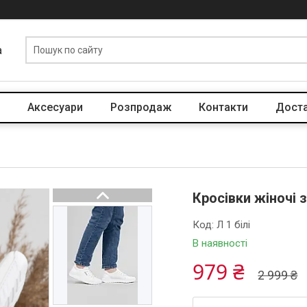
a
Аксесуари
Розпродаж
Контакти
Доста
Кросівки жіночі з
Код:
Л 1 білі
В наявності
979 ₴
2 999 ₴