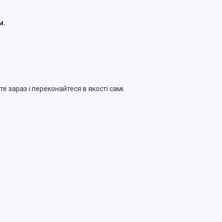
м.
е зараз і переконайтеся в якості самі.