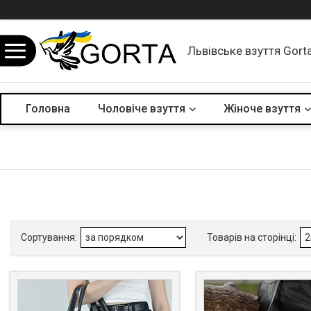
Львівське взуття Gort
Головна
Чоловіче взуття
Жіноче взуття