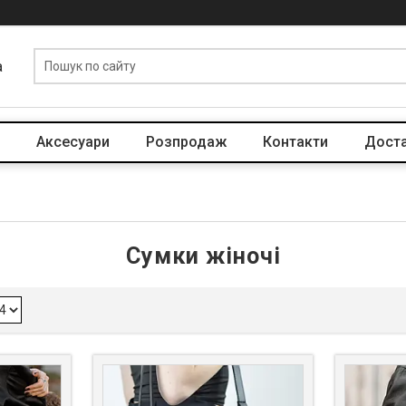
a
Аксесуари
Розпродаж
Контакти
Доста
Сумки жіночі