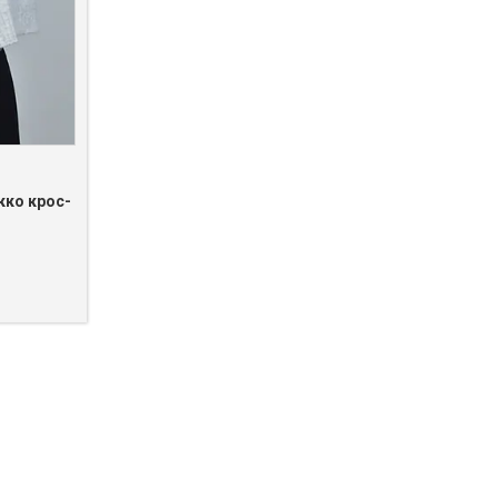
кко крос-