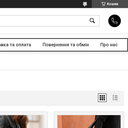
Кошик
вка та оплата
Повернення та обмін
Про нас