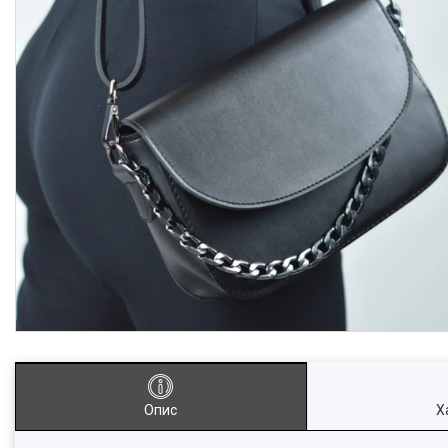
Опис
Х