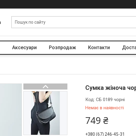
a
Аксесуари
Розпродаж
Контакти
Доста
Сумка жіноча чо
Код:
СБ 0189 чорні
Немає в наявності
749 ₴
+380 (67) 246-45-31