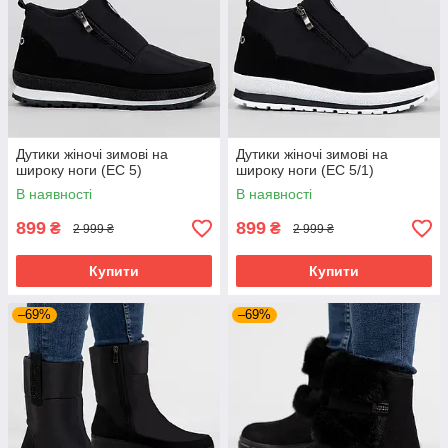
Дутики жіночі зимові на
Дутики жіночі зимові на
широку ноги (ЕС 5)
широку ноги (ЕС 5/1)
В наявності
В наявності
899
899
₴
₴
2 999 ₴
2 999 ₴
Купити
Купити
–69%
–69%