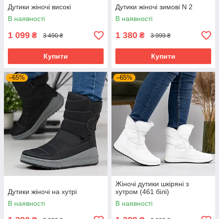
Дутики жіночі високі
Дутики жіночі зимові N 2
В наявності
В наявності
1 099
1 380
₴
₴
3 490 ₴
3 999 ₴
Купити
Купити
–65%
–65%
Жіночі дутики шкіряні з
Дутики жіночі на хутрі
хутром (461 білі)
В наявності
В наявності