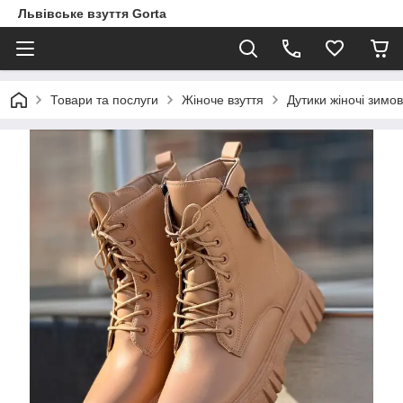
Львівське взуття Gorta
Товари та послуги
Жіноче взуття
Дутики жіночі зимов