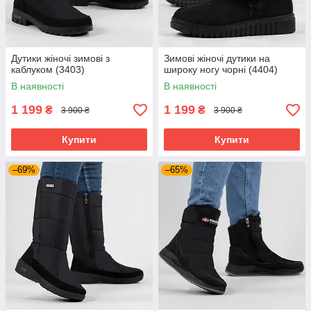
Дутики жіночі зимові з
Зимові жіночі дутики на
каблуком (3403)
широку ногу чорні (4404)
В наявності
В наявності
1 199
1 199
₴
₴
3 900 ₴
3 900 ₴
Купити
Купити
–69%
–65%