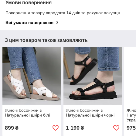
Умови повернення
Повернення товару впродовж 14 днів за рахунок покупця
Всі умови повернення
З цим товаром також замовляють
Жіночі босоніжки з
Жіночі босоніжки з
Жіно
Натуральної шкіри білі
Натуральної шкіри чорні
Нату
Укра
білі
899
1 190
975
₴
₴