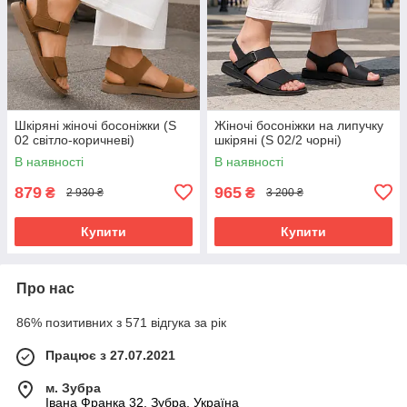
Шкіряні жіночі босоніжки (S
Жіночі босоніжки на липучку
02 світло-коричневі)
шкіряні (S 02/2 чорні)
В наявності
В наявності
879
965
₴
₴
2 930 ₴
3 200 ₴
Купити
Купити
Про нас
86% позитивних з 571 відгука за рік
Працює з 27.07.2021
м. Зубра
Івана Франка 32, Зубра, Україна