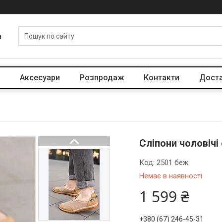
a
Аксесуари
Розпродаж
Контакти
Доста
Сліпони чоловічі 
Код:
2501 беж
Немає в наявності
1 599 ₴
+380 (67) 246-45-31